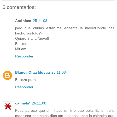
5 comentarios:
Anónimo
25.11.08
jooo que chulas estan,me encanta la nieve!Donde has
hecho las fotos?
Quiero ir a la Nieve!!
Besitos
Miriam
Responder
Blanca Oraa Moyua
25.11.08
Belleza pura
Responder
carmela*
26.11.08
Pues parece que sí... hace un frío que pela. Es un rollo
madrugar con estos días tan helados... con lo calentita que