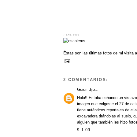
7 ENE 2009
Éstas son las últimas fotos de mi visita a
2 COMENTARIOS:
Goiuri
dijo...
Hola!! Estaba echando un vistazo
imagen que colgaste el 27 de octu
tiene auténticos reportajes de ell
excavadora tirándolas al suelo, q
alguien que también les hizo fotos 
9.1.09