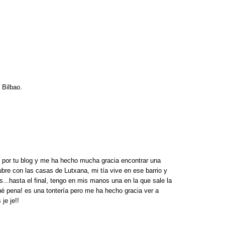
 Bilbao.
 por tu blog y me ha hecho mucha gracia encontrar una
bre con las casas de Lutxana, mi tía vive en ese barrio y
as...hasta el final, tengo en mis manos una en la que sale la
ué pena! es una tontería pero me ha hecho gracia ver a
je je!!