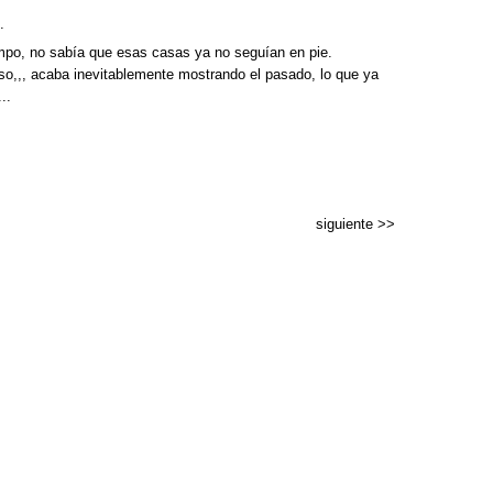
.
empo, no sabía que esas casas ya no seguían en pie.
eso,,, acaba inevitablemente mostrando el pasado, lo que ya
..
siguiente >>