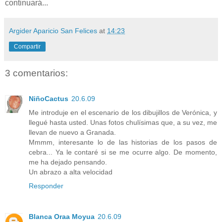
continuará...
Argider Aparicio San Felices
at
14:23
Compartir
3 comentarios:
NiñoCactus
20.6.09
Me introduje en el escenario de los dibujillos de Verónica, y
llegué hasta usted. Unas fotos chulísimas que, a su vez, me
llevan de nuevo a Granada.
Mmmm, interesante lo de las historias de los pasos de
cebra... Ya le contaré si se me ocurre algo. De momento,
me ha dejado pensando.
Un abrazo a alta velocidad
Responder
Blanca Oraa Moyua
20.6.09