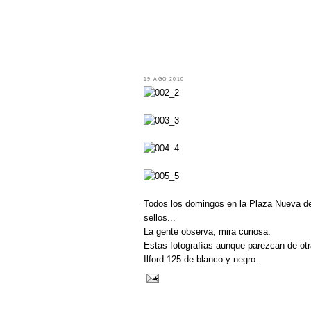
19 AGO 2010
Todos los domingos en la Plaza Nueva de
sellos...
La gente observa, mira curiosa.
Estas fotografías aunque parezcan de otr
Ilford 125 de blanco y negro.